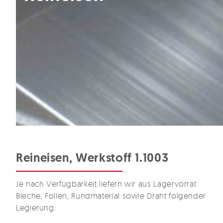
Reineisen, Werkstoff 1.1003
Je nach Verfügbarkeit liefern wir aus Lagervorrat
Bleche, Folien, Rundmaterial sowie Draht folgender
Legierung: