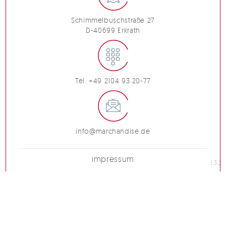
Schimmelbuschstraße 27
D-40699 Erkrath
Tel. +49 2104 93 20-77
info@marchandise.de
impressum
1.3.2
verhaltenskodex
datenschutzerklärung
abschirmungen