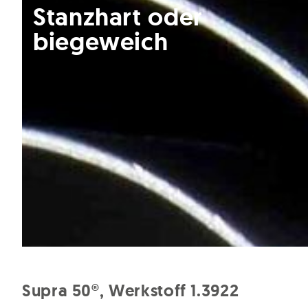
Stanzhart oder
biegeweich
Supra 50®, Werkstoff 1.3922